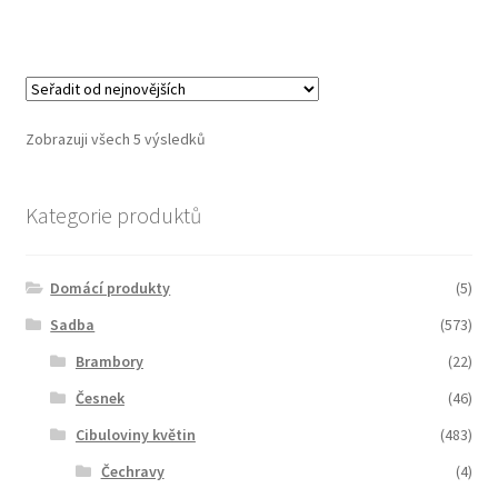
Zobrazuji všech 5 výsledků
Kategorie produktů
Domácí produkty
(5)
Sadba
(573)
Brambory
(22)
Česnek
(46)
Cibuloviny květin
(483)
Čechravy
(4)