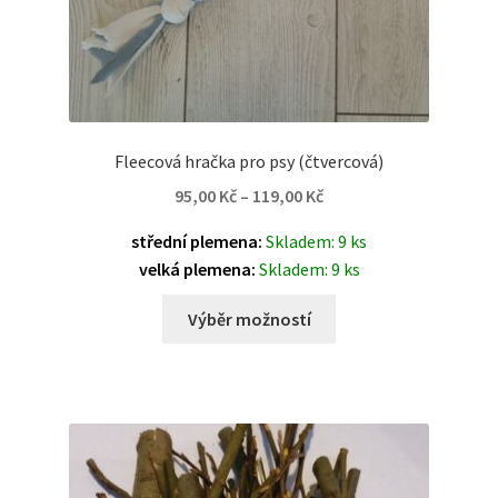
Fleecová hračka pro psy (čtvercová)
95,00
Kč
–
119,00
Kč
střední plemena:
Skladem: 9 ks
velká plemena:
Skladem: 9 ks
Výběr možností