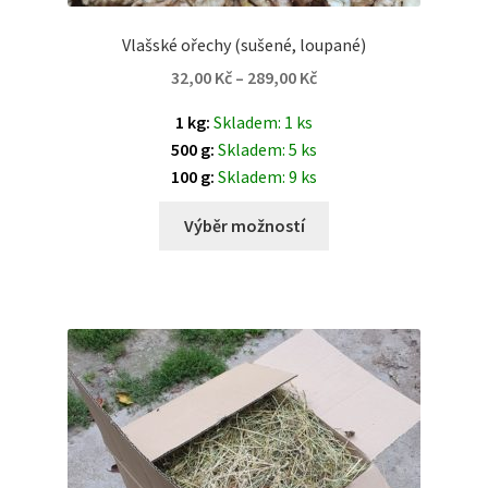
Vlašské ořechy (sušené, loupané)
32,00
Kč
–
289,00
Kč
1 kg:
Skladem: 1 ks
500 g:
Skladem: 5 ks
100 g:
Skladem: 9 ks
Výběr možností