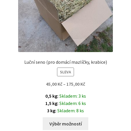
Luční seno (pro domácí mazlíčky, krabice)
SLEVA
45,00
Kč
–
175,00
Kč
0,5 kg:
Skladem: 3 ks
1,5 kg:
Skladem: 6 ks
3 kg:
Skladem: 8 ks
Výběr možností