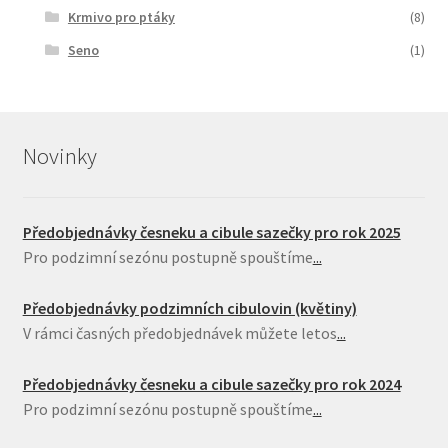
Krmivo pro ptáky
(8)
Seno
(1)
Novinky
Předobjednávky česneku a cibule sazečky pro rok 2025
Pro podzimní sezónu postupně spouštíme
...
Předobjednávky podzimních cibulovin (květiny)
V rámci časných předobjednávek můžete letos
...
Předobjednávky česneku a cibule sazečky pro rok 2024
Pro podzimní sezónu postupně spouštíme
...