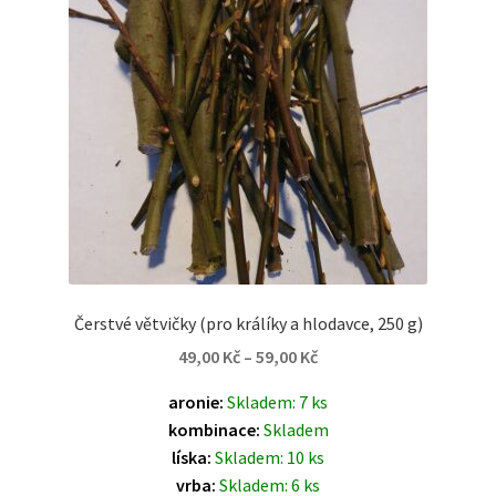
Čerstvé větvičky (pro králíky a hlodavce, 250 g)
49,00
Kč
–
59,00
Kč
aronie:
Skladem: 7 ks
kombinace:
Skladem
líska:
Skladem: 10 ks
vrba:
Skladem: 6 ks