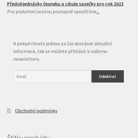
Předobjednávky česneku a cibule sazečky pro rok 2023
Pro podzimní sezónu postupně spouštíme
...
A pokud chcete jednou za čas dostávat aktuální
informace, tak se můžete přihlásit k našemu
newsletteru.
Obchodní podmínky
Štítky produktu