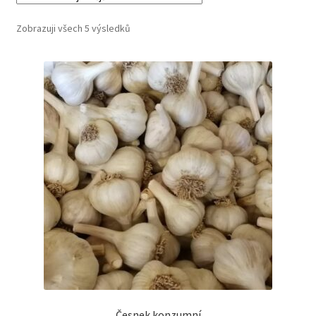
Zobrazuji všech 5 výsledků
Česnek konzumní