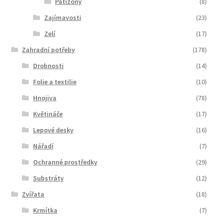
Patizony
(8)
Zajímavosti
(23)
Zelí
(17)
Zahradní potřeby
(178)
Drobnosti
(14)
Folie a textilie
(10)
Hnojiva
(78)
Květináče
(17)
Lepové desky
(16)
Nářadí
(7)
Ochranné prostředky
(29)
Substráty
(12)
Zvířata
(18)
Krmítka
(7)