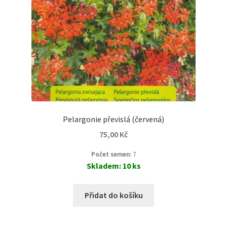
Pelargonie převislá (červená)
75,00
Kč
Počet semen:
7
Skladem: 10 ks
Přidat do košíku