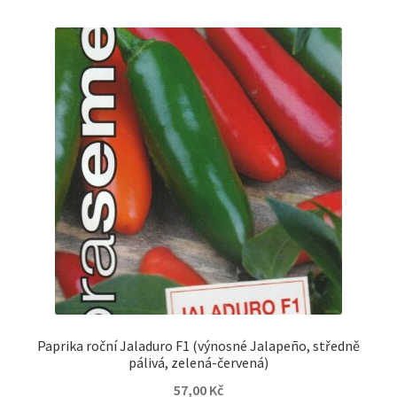
Paprika roční Jaladuro F1 (výnosné Jalapeño, středně
pálivá, zelená-červená)
57,00
Kč