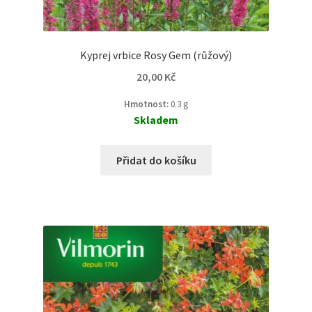
Kyprej vrbice Rosy Gem (růžový)
20,00
Kč
Hmotnost:
0.3 g
Skladem
Přidat do košíku