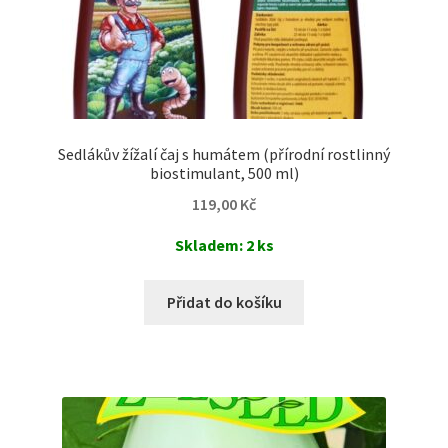
Sedlákův žížalí čaj s humátem (přírodní rostlinný
biostimulant, 500 ml)
119,00
Kč
Skladem: 2 ks
Přidat do košíku