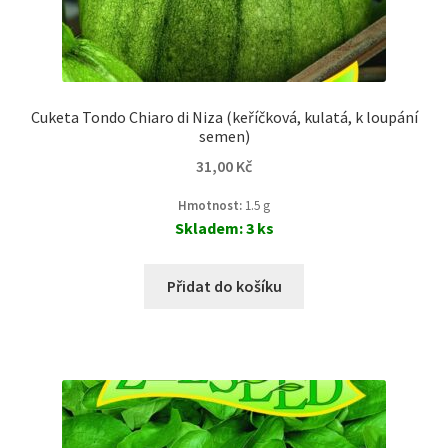
Cuketa Tondo Chiaro di Niza (keříčková, kulatá, k loupání
semen)
31,00
Kč
Hmotnost:
1.5 g
Skladem: 3 ks
Přidat do košíku