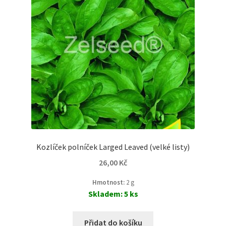
Kozlíček polníček Larged Leaved (velké listy)
26,00
Kč
Hmotnost:
2 g
Skladem: 5 ks
Přidat do košíku