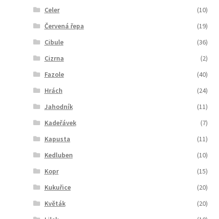
Celer
(10)
Červená řepa
(19)
Cibule
(36)
Cizrna
(2)
Fazole
(40)
Hrách
(24)
Jahodník
(11)
Kadeřávek
(7)
Kapusta
(11)
Kedluben
(10)
Kopr
(15)
Kukuřice
(20)
Květák
(20)