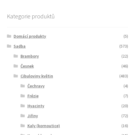
Kategorie produktů
Domácí produkty
(5)
Sadba
(573)
Brambory
(22)
Česnek
(46)
Cibuloviny květin
(483)
Čechravy
(4)
Frézie
(7)
Hyacinty
(20)
Jiřiny
(72)
Kaly (kornoutice)
(16)