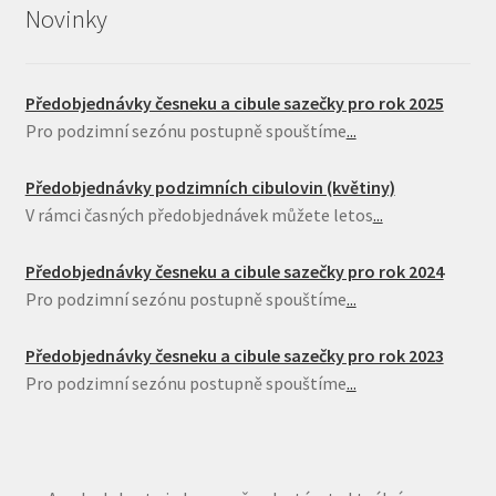
Novinky
Předobjednávky česneku a cibule sazečky pro rok 2025
Pro podzimní sezónu postupně spouštíme
...
Předobjednávky podzimních cibulovin (květiny)
V rámci časných předobjednávek můžete letos
...
Předobjednávky česneku a cibule sazečky pro rok 2024
Pro podzimní sezónu postupně spouštíme
...
Předobjednávky česneku a cibule sazečky pro rok 2023
Pro podzimní sezónu postupně spouštíme
...