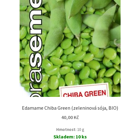
Edamame Chiba Green (zeleninová sója, BIO)
40,00
Kč
Hmotnost:
10 g
Skladem: 10 ks