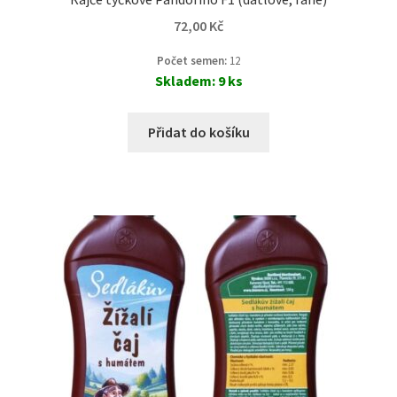
72,00
Kč
Počet semen:
12
Skladem: 9 ks
Přidat do košíku