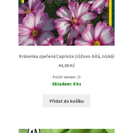
Krásenka zpeřená Capriola (růžovo-bílá, nízká)
44,00
Kč
Počet semen:
20
Skladem: 8 ks
Přidat do košíku