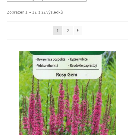
Zobrazen 1. – 12. z 22 výsledků
1
2