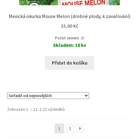
Mexická okurka Mouse Melon (drobné plody, k zavařování)
33,00
Kč
Počet semen:
20
Skladem: 10 ks
Přidat do košíku
Zobrazen 1. – 12. z 22 výsledků
1
2