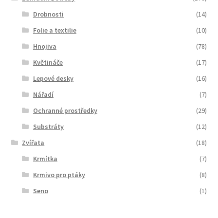
Drobnosti
(14)
Folie a textilie
(10)
Hnojiva
(78)
Květináče
(17)
Lepové desky
(16)
Nářadí
(7)
Ochranné prostředky
(29)
Substráty
(12)
Zvířata
(18)
Krmítka
(7)
Krmivo pro ptáky
(8)
Seno
(1)