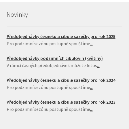
Novinky
Předobjednávky česneku a cibule sazečky pro rok 2025
Pro podzimní sezónu postupně spouštíme
...
Předobjednávky podzimních cibulovin (květiny)
V rámci časných předobjednávek můžete letos
...
Předobjednávky česneku a cibule sazečky pro rok 2024
Pro podzimní sezónu postupně spouštíme
...
Předobjednávky česneku a cibule sazečky pro rok 2023
Pro podzimní sezónu postupně spouštíme
...