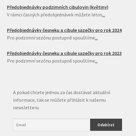
Předobjednávky podzimních cibulovin (květiny)
V rámci časných předobjednávek můžete letos
...
Předobjednávky česneku a cibule sazečky pro rok 2024
Pro podzimní sezónu postupně spouštíme
...
Předobjednávky česneku a cibule sazečky pro rok 2023
Pro podzimní sezónu postupně spouštíme
...
A pokud chcete jednou za čas dostávat aktuální
informace, tak se můžete přihlásit k našemu
newsletteru.