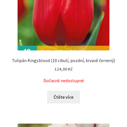
Tulipán Kingsblood (10 cibulí, pozdní, krvavě červený)
124,00
Kč
Dočasně nedostupné
Čtěte více