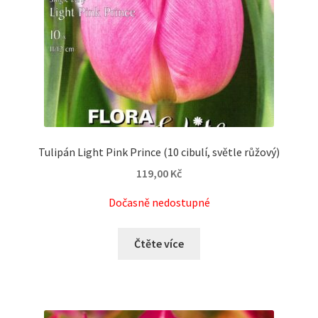
Tulipán Light Pink Prince (10 cibulí, světle růžový)
119,00
Kč
Dočasně nedostupné
Čtěte více