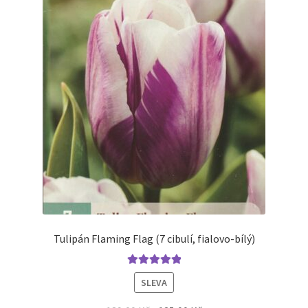
Tulipán Flaming Flag (7 cibulí, fialovo-bílý)
Hodnocení
SLEVA
5.00
z 5