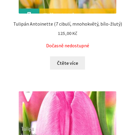
Tulipán Antoinette (7 cibulí, mnohokvětý, bílo-žlutý)
125,00
Kč
Dočasně nedostupné
Čtěte více