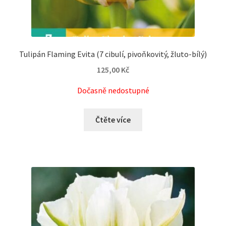
Tulipán Flaming Evita (7 cibulí, pivoňkovitý, žluto-bílý)
125,00
Kč
Dočasně nedostupné
Čtěte více