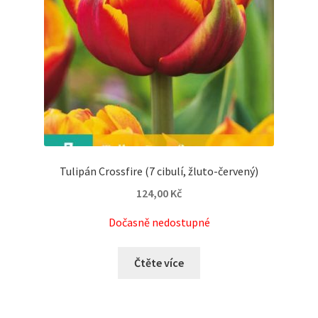
Tulipán Crossfire (7 cibulí, žluto-červený)
124,00
Kč
Dočasně nedostupné
Čtěte více