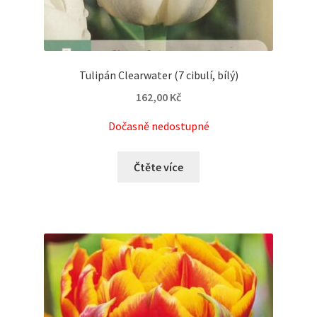
Tulipán Clearwater (7 cibulí, bílý)
162,00
Kč
Dočasně nedostupné
Čtěte více