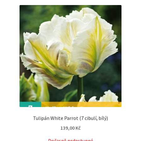
Tulipán White Parrot (7 cibulí, bílý)
139,00
Kč
Dočasně nedostupné