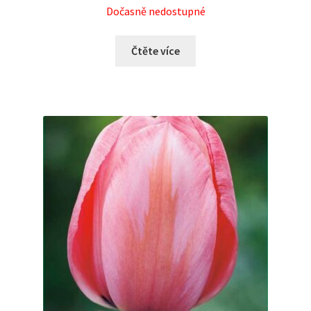
Dočasně nedostupné
Čtěte více