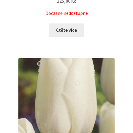
125,00
Kč
Dočasně nedostupné
Čtěte více