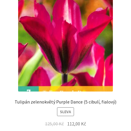
Tulipán zelenokvětý Purple Dance (5 cibulí, fialový)
SLEVA
125,00
Kč
112,00
Kč