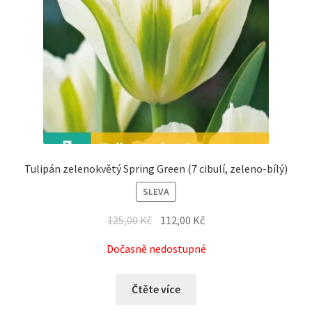
Tulipán zelenokvětý Spring Green (7 cibulí, zeleno-bílý)
SLEVA
125,00
Kč
112,00
Kč
Dočasně nedostupné
Čtěte více