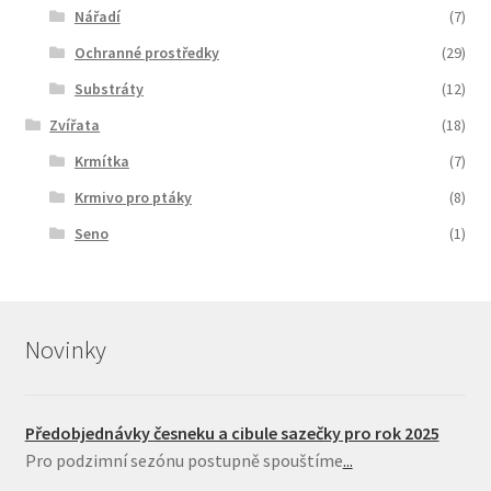
Nářadí
(7)
Ochranné prostředky
(29)
Substráty
(12)
Zvířata
(18)
Krmítka
(7)
Krmivo pro ptáky
(8)
Seno
(1)
Novinky
Předobjednávky česneku a cibule sazečky pro rok 2025
Pro podzimní sezónu postupně spouštíme
...