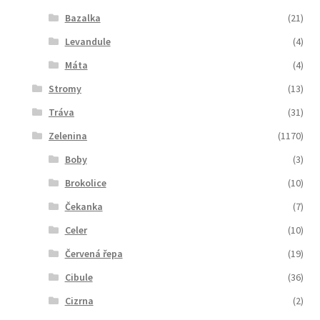
Bazalka
(21)
Levandule
(4)
Máta
(4)
Stromy
(13)
Tráva
(31)
Zelenina
(1170)
Boby
(3)
Brokolice
(10)
Čekanka
(7)
Celer
(10)
Červená řepa
(19)
Cibule
(36)
Cizrna
(2)