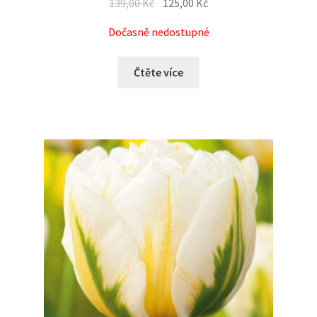
139,00
Kč
125,00
Kč
Dočasně nedostupné
Čtěte více