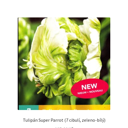
Tulipán Super Parrot (7 cibulí, zeleno-bílý)