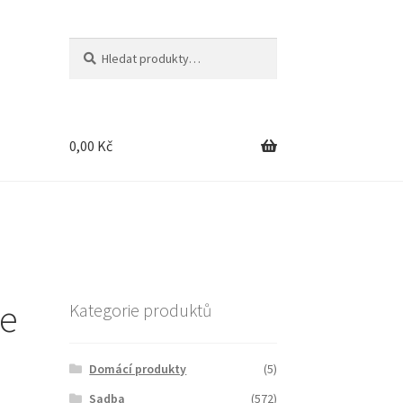
Hledat:
Hledat
0,00
Kč
ne
Kategorie produktů
Domácí produkty
(5)
Sadba
(572)