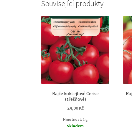
Související produkty
Rajče koktejlové Cerise
Raj
(třešňové)
24,00
Kč
Hmotnost:
1 g
Skladem