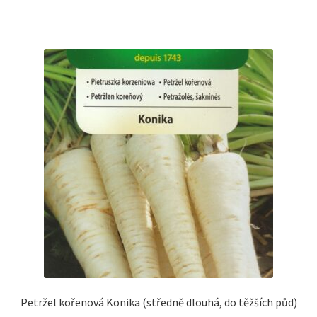
Petržel kořenová Konika (středně dlouhá, do těžších půd)