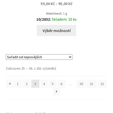
59,00
Kč
–
95,00
Kč
Hmotnost:
1 g
10/2032:
Skladem: 10 ks
Výběr možností
Zobrazen 25. – 36. z 261 výsledků
1
2
3
4
5
6
…
20
21
22