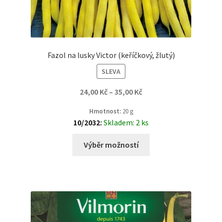
Fazol na lusky Victor (keříčkový, žlutý)
SLEVA
24,00
Kč
–
35,00
Kč
Hmotnost:
20 g
10/2032:
Skladem: 2 ks
Výběr možností