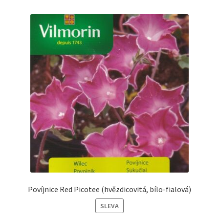
Povíjnice Red Picotee (hvězdicovitá, bílo-fialová)
SLEVA