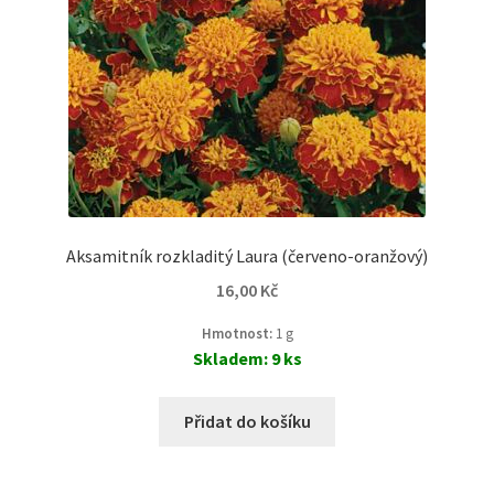
Aksamitník rozkladitý Laura (červeno-oranžový)
16,00
Kč
Hmotnost:
1 g
Skladem: 9 ks
Přidat do košíku