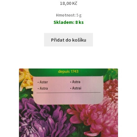
18,00
Kč
Hmotnost:
5 g
Skladem: 8 ks
Přidat do košíku