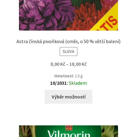
Astra čínská pivoňková (směs, o 50 % větší balení)
SLEVA
8,00
Kč
–
18,00
Kč
Hmotnost:
1.5 g
10/2031:
Skladem
Výběr možností