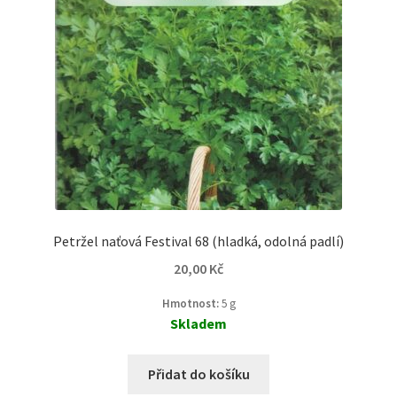
Petržel naťová Festival 68 (hladká, odolná padlí)
20,00
Kč
Hmotnost:
5 g
Skladem
Přidat do košíku