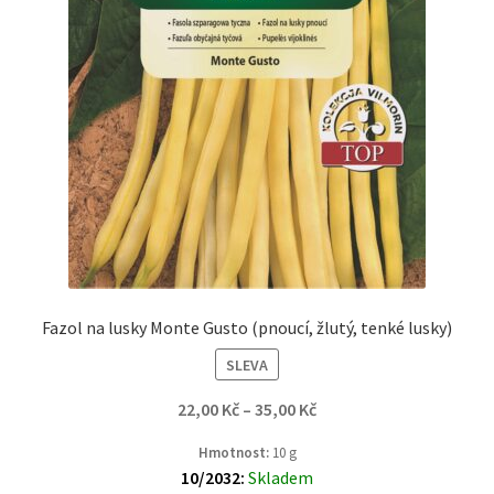
Fazol na lusky Monte Gusto (pnoucí, žlutý, tenké lusky)
SLEVA
22,00
Kč
–
35,00
Kč
Hmotnost:
10 g
10/2032:
Skladem