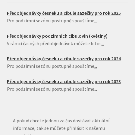
Předobjednávky česneku a cibule sazečky pro rok 2025
Pro podzimní sezónu postupně spouštíme
...
Předobjednávky podzimních cibulovin (květiny)
V rámci časných předobjednávek můžete letos
...
Předobjednávky česneku a cibule sazečky pro rok 2024
Pro podzimní sezónu postupně spouštíme
...
Předobjednávky česneku a cibule sazečky pro rok 2023
Pro podzimní sezónu postupně spouštíme
...
A pokud chcete jednou za čas dostávat aktuální
informace, tak se můžete přihlásit k našemu