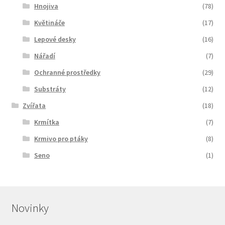
Hnojiva
(78)
Květináče
(17)
Lepové desky
(16)
Nářadí
(7)
Ochranné prostředky
(29)
Substráty
(12)
Zvířata
(18)
Krmítka
(7)
Krmivo pro ptáky
(8)
Seno
(1)
Novinky