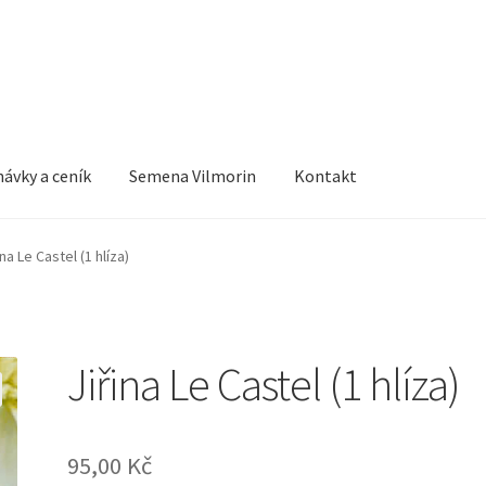
ávky a ceník
Semena Vilmorin
Kontakt
ina Le Castel (1 hlíza)
Jiřina Le Castel (1 hlíza)
95,00
Kč