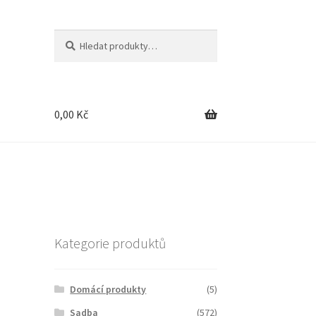
Hledat:
Hledat
0,00
Kč
Kategorie produktů
Domácí produkty
(5)
Sadba
(572)