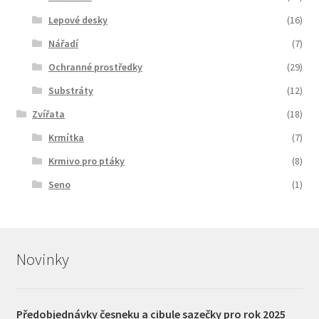
Lepové desky
(16)
Nářadí
(7)
Ochranné prostředky
(29)
Substráty
(12)
Zvířata
(18)
Krmítka
(7)
Krmivo pro ptáky
(8)
Seno
(1)
Novinky
Předobjednávky česneku a cibule sazečky pro rok 2025