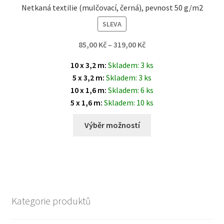
Netkaná textilie (mulčovací, černá), pevnost 50 g/m2
SLEVA
85,00
Kč
–
319,00
Kč
10 x 3,2 m:
Skladem: 3 ks
5 x 3,2 m:
Skladem: 3 ks
10 x 1,6 m:
Skladem: 6 ks
5 x 1,6 m:
Skladem: 10 ks
Výběr možností
Kategorie produktů