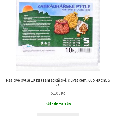
Rašlové pytle 10 kg (zahrádkářské, s úvazkem, 60 x 40 cm, 5
ks)
51,00
Kč
Skladem: 3 ks