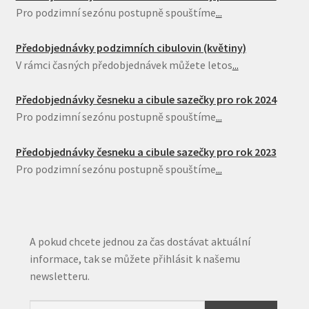
Pro podzimní sezónu postupně spouštíme
...
Předobjednávky podzimních cibulovin (květiny)
V rámci časných předobjednávek můžete letos
...
Předobjednávky česneku a cibule sazečky pro rok 2024
Pro podzimní sezónu postupně spouštíme
...
Předobjednávky česneku a cibule sazečky pro rok 2023
Pro podzimní sezónu postupně spouštíme
...
A pokud chcete jednou za čas dostávat aktuální
informace, tak se můžete přihlásit k našemu
newsletteru.