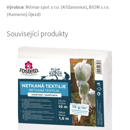
Výrobce:
Milmar spol. s r.o. (Křižanovice), BIOM s.r.o.
(Kamenný Újezd)
Související produkty