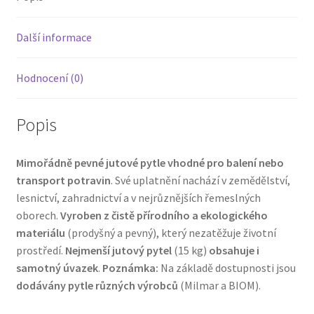
Další informace
Hodnocení (0)
Popis
Mimořádně pevné jutové pytle vhodné pro balení nebo
transport potravin
. Své uplatnění nachází v zemědělství,
lesnictví, zahradnictví a v nejrůznějších řemeslných
oborech.
Vyroben z čistě přírodního a ekologického
materiálu
(prodyšný a pevný), který nezatěžuje životní
prostředí.
Nejmenší jutový pytel
(15 kg)
obsahuje i
samotný úvazek
.
Poznámka:
Na základě dostupnosti jsou
dodávány pytle různých výrobců
(Milmar a BIOM).