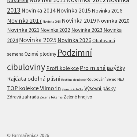
Na sušení
2013
Novinka 2014
Novinka 2015
Novinka 2016
Novinka 2017
Novinka 2019
Novinka 2020
Novinka 2018
Novinka 2021
Novinka 2023
Novinka
Novinka 2022
Novinka 2025
Novinka 2026
2024
Obalovaná
Podzimní
Ozimé plodiny
semena
cibuloviny
Pro mlsné jazýčky
Profi kolekce
Rajčata odolná plísni
Roubování
Semo NEJ
Rostlina do nádob
TOP kolekce Vilmorin
Výsevní pásky
Výsevní kolečka
Zdravá zahrada
Zelené hnojivo
Zelená lékárna
© Farmaření.cz 2026