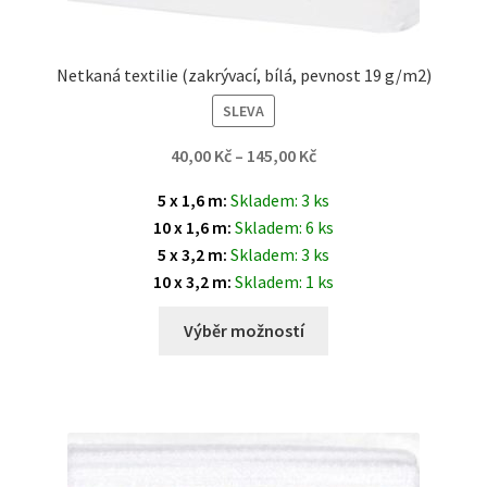
Netkaná textilie (zakrývací, bílá, pevnost 19 g/m2)
SLEVA
40,00
Kč
–
145,00
Kč
5 x 1,6 m:
Skladem: 3 ks
10 x 1,6 m:
Skladem: 6 ks
5 x 3,2 m:
Skladem: 3 ks
10 x 3,2 m:
Skladem: 1 ks
Výběr možností