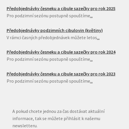
Předobjednávky česneku a cibule sazečky pro rok 2025
Pro podzimní sezónu postupně spouštíme
...
Předobjednávky podzimních cibulovin (květiny)
V rámci časných předobjednávek můžete letos
...
Předobjednávky česneku a cibule sazečky pro rok 2024
Pro podzimní sezónu postupně spouštíme
...
Předobjednávky česneku a cibule sazečky pro rok 2023
Pro podzimní sezónu postupně spouštíme
...
A pokud chcete jednou za čas dostávat aktuální
informace, tak se můžete přihlásit k našemu
newsletteru.