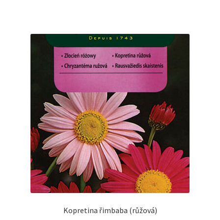
Kopretina řimbaba (růžová)