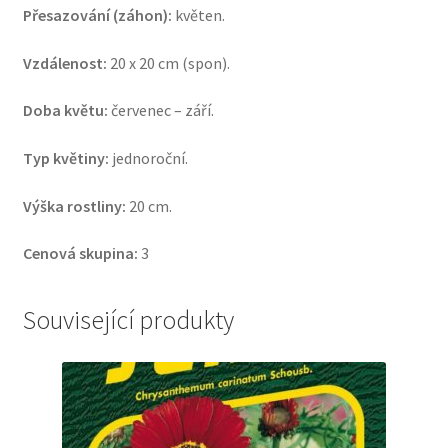
Přesazování (záhon):
květen.
Vzdálenost:
20 x 20 cm (spon).
Doba květu:
červenec – září.
Typ květiny:
jednoroční.
Výška rostliny:
20 cm.
Cenová skupina:
3
Související produkty