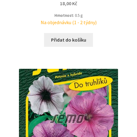
18,00
Kč
Hmotnost:
0.5 g
Na objednávku (1 - 2 týdny)
Přidat do košíku