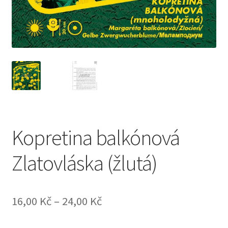
Kopretina balkónová
Zlatovláska (žlutá)
16,00
Kč
–
24,00
Kč