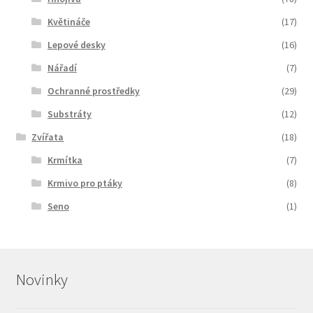
Květináče
(17)
Lepové desky
(16)
Nářadí
(7)
Ochranné prostředky
(29)
Substráty
(12)
Zvířata
(18)
Krmítka
(7)
Krmivo pro ptáky
(8)
Seno
(1)
Novinky