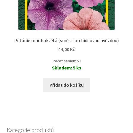
Petúnie mnohokvětá (směs s orchideovou hvězdou)
44,00
Kč
Počet semen:
50
Skladem: 5 ks
Přidat do košíku
Kategorie produktů