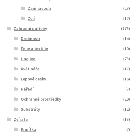
Zajímavosti
(23)
Zelí
(17)
Zahradní potřeby
(178)
Drobnosti
(14)
Folie a textilie
(10)
Hnojiva
(78)
Květináče
(17)
Lepové desky
(16)
Nářadí
(7)
Ochranné prostředky
(29)
Substráty
(12)
Zvířata
(18)
Krmítka
(7)