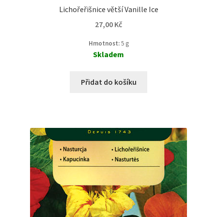
Lichořeřišnice větší Vanille Ice
27,00
Kč
Hmotnost:
5 g
Skladem
Přidat do košíku