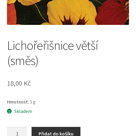
Lichořeřišnice větší
(směs)
18,00
Kč
Hmotnost:
5 g
Skladem
Lichořeřišnice
Přidat do košíku