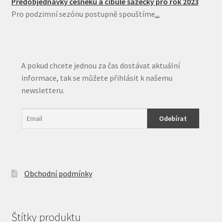
Předobjednávky česneku a cibule sazečky pro rok 2023
Pro podzimní sezónu postupně spouštíme
...
A pokud chcete jednou za čas dostávat aktuální
informace, tak se můžete přihlásit k našemu
newsletteru.
Obchodní podmínky
Štítky produktu