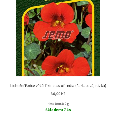
Lichořeřišnice větší Princess of India (šarlatová, nízká)
36,00
Kč
Hmotnost:
2 g
Skladem: 7 ks