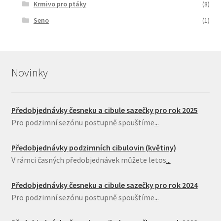
Krmivo pro ptáky
(8)
Seno
(1)
Novinky
Předobjednávky česneku a cibule sazečky pro rok 2025
Pro podzimní sezónu postupně spouštíme
...
Předobjednávky podzimních cibulovin (květiny)
V rámci časných předobjednávek můžete letos
...
Předobjednávky česneku a cibule sazečky pro rok 2024
Pro podzimní sezónu postupně spouštíme
...