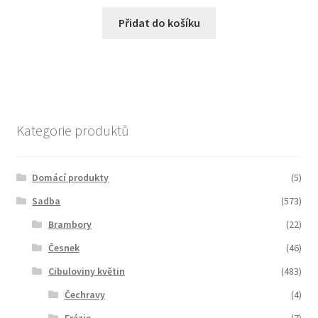
Přidat do košíku
Kategorie produktů
Domácí produkty
(5)
Sadba
(573)
Brambory
(22)
Česnek
(46)
Cibuloviny květin
(483)
Čechravy
(4)