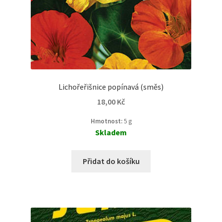
Lichořeřišnice popínavá (směs)
18,00
Kč
Hmotnost:
5 g
Skladem
Přidat do košíku