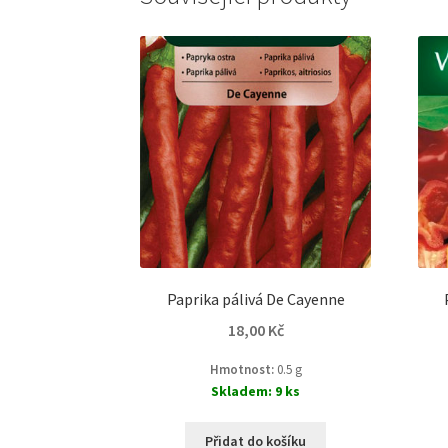
Paprika pálivá De Cayenne
18,00
Kč
Hmotnost:
0.5 g
Skladem: 9 ks
Přidat do košíku