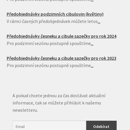
Předobjednávky podzimních cibulovin (květiny)
V rámci časných předobjednávek můžete letos
...
Předobjednávky česneku a cibule sazečky pro rok 2024
Pro podzimní sezónu postupně spouštíme
...
Předobjednávky česneku a cibule sazečky pro rok 2023
Pro podzimní sezónu postupně spouštíme
...
A pokud chcete jednou za čas dostávat aktuální
informace, tak se můžete přihlásit k našemu
newsletteru.