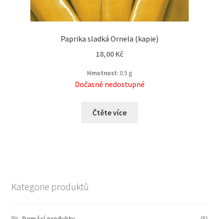
Paprika sladká Ornela (kapie)
18,00
Kč
Hmotnost:
0.5 g
Dočasně nedostupné
Čtěte více
Kategorie produktů
Domácí produkty
(5)