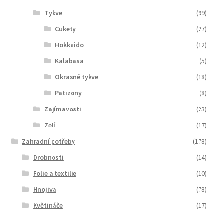
Tykve
(99)
Cukety
(27)
Hokkaido
(12)
Kalabasa
(5)
Okrasné tykve
(18)
Patizony
(8)
Zajímavosti
(23)
Zelí
(17)
Zahradní potřeby
(178)
Drobnosti
(14)
Folie a textilie
(10)
Hnojiva
(78)
Květináče
(17)