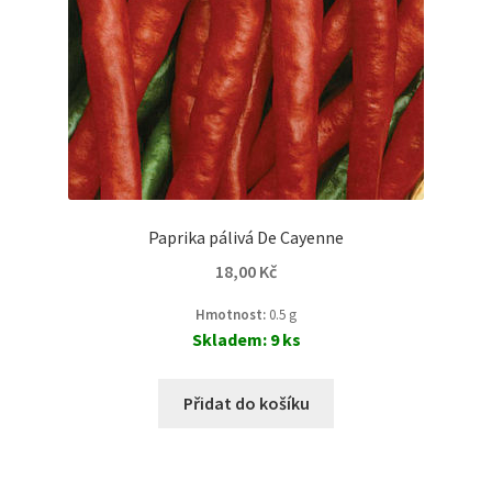
Paprika pálivá De Cayenne
18,00
Kč
Hmotnost:
0.5 g
Skladem: 9 ks
Přidat do košíku