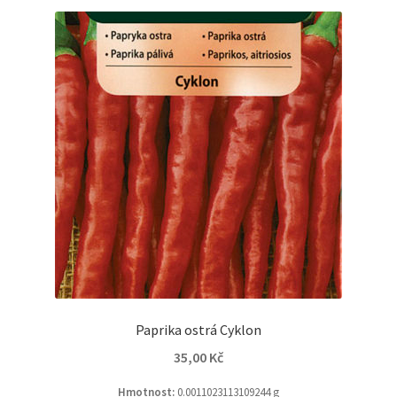
Paprika ostrá Cyklon
35,00
Kč
Hmotnost:
0.0011023113109244 g