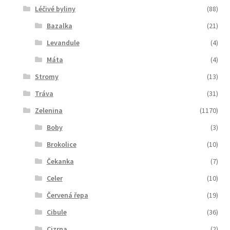
Léčivé byliny
(88)
Bazalka
(21)
Levandule
(4)
Máta
(4)
Stromy
(13)
Tráva
(31)
Zelenina
(1170)
Boby
(3)
Brokolice
(10)
Čekanka
(7)
Celer
(10)
Červená řepa
(19)
Cibule
(36)
Cizrna
(2)