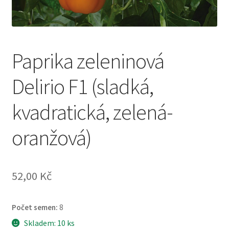
Paprika zeleninová
Delirio F1 (sladká,
kvadratická, zelená-
oranžová)
52,00
Kč
Počet semen:
8
Skladem: 10 ks