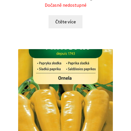
Dočasně nedostupné
Čtěte více