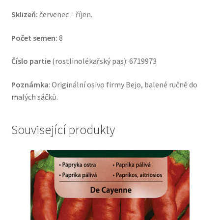
Sklizeň:
červenec – říjen.
Počet semen:
8
Číslo partie
(rostlinolékařský pas): 6719973
Poznámka
: Originální osivo firmy Bejo, balené ručně do
malých sáčků.
Související produkty