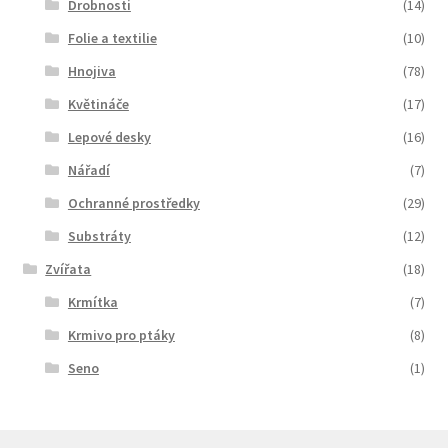
Drobnosti
(14)
Folie a textilie
(10)
Hnojiva
(78)
Květináče
(17)
Lepové desky
(16)
Nářadí
(7)
Ochranné prostředky
(29)
Substráty
(12)
Zvířata
(18)
Krmítka
(7)
Krmivo pro ptáky
(8)
Seno
(1)