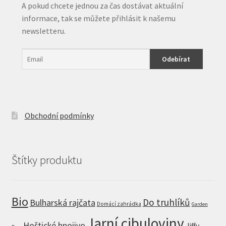
A pokud chcete jednou za čas dostávat aktuální
informace, tak se můžete přihlásit k našemu
newsletteru.
Obchodní podmínky
Štítky produktu
Bio
Do truhlíků
Bulharská rajčata
Domácí zahrádka
Garden
Jarní cibuloviny
Hoštické hnojivo
Jiffy