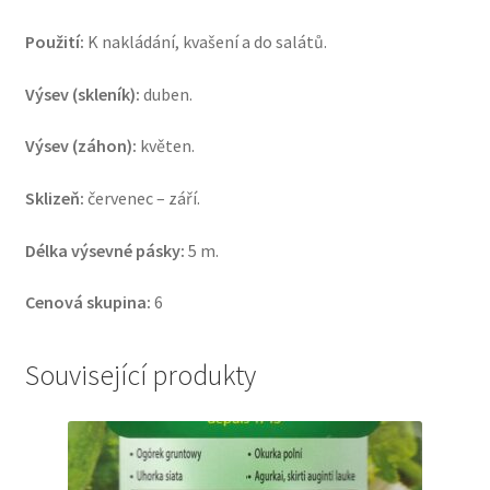
Použití:
K nakládání, kvašení a do salátů.
Výsev (skleník):
duben.
Výsev (záhon):
květen.
Sklizeň:
červenec – září.
Délka výsevné pásky:
5 m.
Cenová skupina:
6
Související produkty