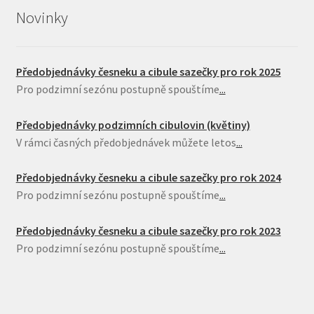
Novinky
Předobjednávky česneku a cibule sazečky pro rok 2025
Pro podzimní sezónu postupně spouštíme
...
Předobjednávky podzimních cibulovin (květiny)
V rámci časných předobjednávek můžete letos
...
Předobjednávky česneku a cibule sazečky pro rok 2024
Pro podzimní sezónu postupně spouštíme
...
Předobjednávky česneku a cibule sazečky pro rok 2023
Pro podzimní sezónu postupně spouštíme
...