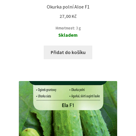
Okurka polní Aloe F1
27,00
Kč
Hmotnost:
3 g
Skladem
Přidat do košíku