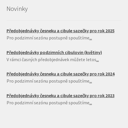
Novinky
Předobjednávky česneku a cibule sazečky pro rok 2025
Pro podzimní sezónu postupně spouštíme
...
Předobjednávky podzimních cibulovin (květiny)
V rámci časných předobjednávek můžete letos
...
Předobjednávky česneku a cibule sazečky pro rok 2024
Pro podzimní sezónu postupně spouštíme
...
Předobjednávky česneku a cibule sazečky pro rok 2023
Pro podzimní sezónu postupně spouštíme
...