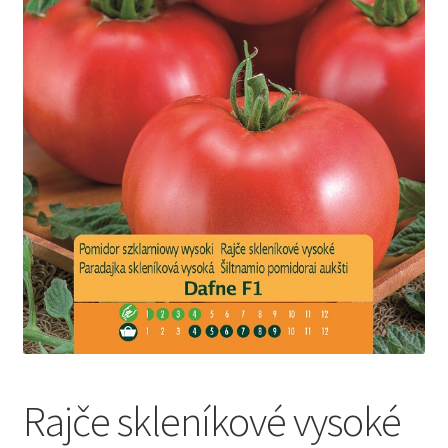
Rajče skleníkové vysoké