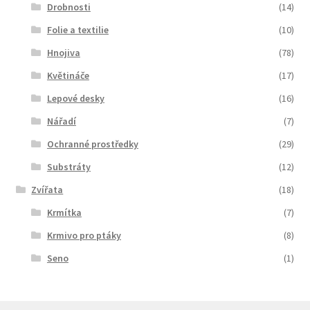
Drobnosti
(14)
Folie a textilie
(10)
Hnojiva
(78)
Květináče
(17)
Lepové desky
(16)
Nářadí
(7)
Ochranné prostředky
(29)
Substráty
(12)
Zvířata
(18)
Krmítka
(7)
Krmivo pro ptáky
(8)
Seno
(1)