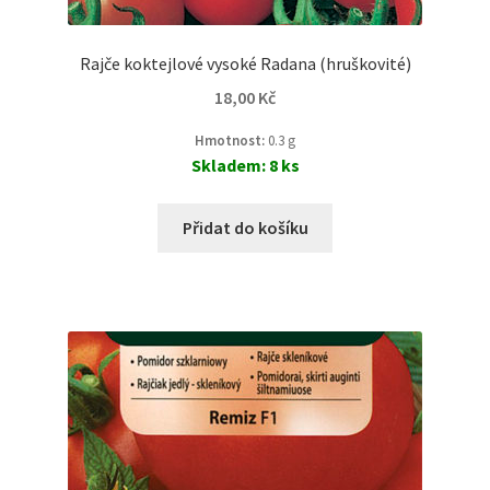
Rajče koktejlové vysoké Radana (hruškovité)
18,00
Kč
Hmotnost:
0.3 g
Skladem: 8 ks
Přidat do košíku