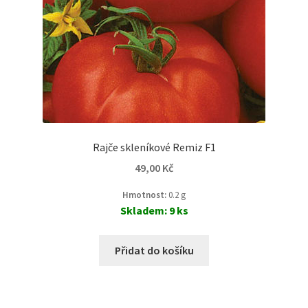
Rajče skleníkové Remiz F1
49,00
Kč
Hmotnost:
0.2 g
Skladem: 9 ks
Přidat do košíku