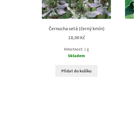
Černucha setá (černý kmín)
18,00
Kč
Hmotnost:
1 g
Skladem
Přidat do košíku