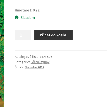
Hmotnost:
0.2 g
Skladem
Routa
Přidat do košíku
vonná
množství
Katalogové číslo:
VILM-526
Kategorie:
Léčivé byliny
Štítek:
Novinka 2012