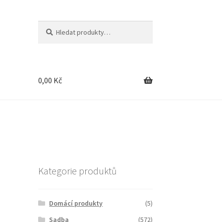
Hledat:
Hledat
0,00
Kč
Kategorie produktů
Domácí produkty
(5)
Sadba
(572)