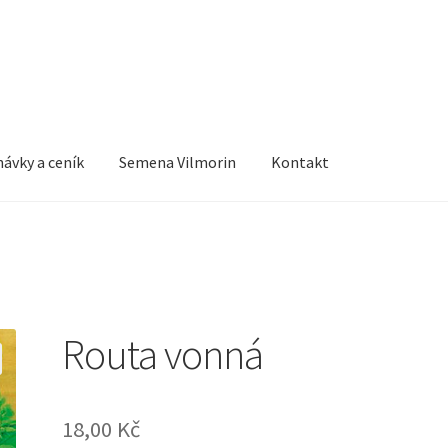
ávky a ceník
Semena Vilmorin
Kontakt
Routa vonná
18,00
Kč