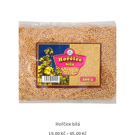
Hořčice bílá
19,00
Kč
–
65,00
Kč