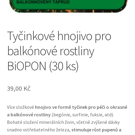
Tyčinkové hnojivo pro
balkónové rostliny
BiOPON (30 ks)
39,00
Kč
Více složkové
hnojivo ve formě tyčinek pro péči o okrasné
a balkónové rostliny
(begónie, surfinie, fuksie, atd).
Bohaté složení minerálních živin, včetně zvýšené dávky
snadno vstřebatelného železa,
stimuluje růst pupenů a