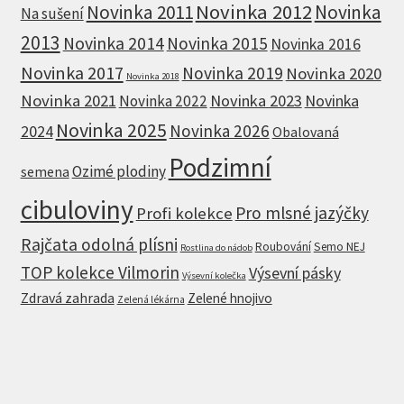
Novinka 2012
Novinka 2011
Novinka
Na sušení
2013
Novinka 2014
Novinka 2015
Novinka 2016
Novinka 2017
Novinka 2019
Novinka 2020
Novinka 2018
Novinka 2021
Novinka 2023
Novinka
Novinka 2022
Novinka 2025
Novinka 2026
2024
Obalovaná
Podzimní
Ozimé plodiny
semena
cibuloviny
Pro mlsné jazýčky
Profi kolekce
Rajčata odolná plísni
Roubování
Semo NEJ
Rostlina do nádob
TOP kolekce Vilmorin
Výsevní pásky
Výsevní kolečka
Zdravá zahrada
Zelené hnojivo
Zelená lékárna