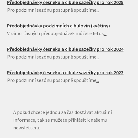
Předobjednávky česneku a cibule sazečky pro rok 2025
Pro podzimní sezónu postupně spouštíme
...
Předobjednávky podzimních cibulovin (květiny)
V rámci časných předobjednávek můžete letos
...
Předobjednávky česneku a cibule sazečky pro rok 2024
Pro podzimní sezónu postupně spouštíme
...
Předobjednávky česneku a cibule sazečky pro rok 2023
Pro podzimní sezónu postupně spouštíme
...
A pokud chcete jednou za čas dostávat aktuální
informace, tak se můžete přihlásit k našemu
newsletteru.