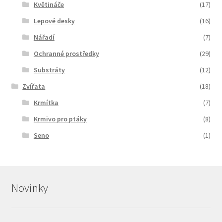
Květináče
(17)
Lepové desky
(16)
Nářadí
(7)
Ochranné prostředky
(29)
Substráty
(12)
Zvířata
(18)
Krmítka
(7)
Krmivo pro ptáky
(8)
Seno
(1)
Novinky