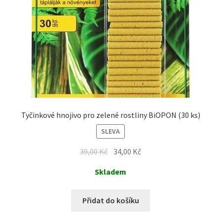
Tyčinkové hnojivo pro zelené rostliny BiOPON (30 ks)
SLEVA
39,00
Kč
34,00
Kč
Skladem
Přidat do košíku