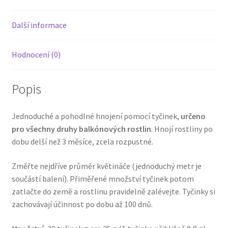
Další informace
Hodnocení (0)
Popis
Jednoduché a pohodlné hnojení pomocí tyčinek,
určeno
pro všechny druhy balkónových rostlin
. Hnojí rostliny po
dobu delší než 3 měsíce, zcela rozpustné.
Změřte nejdříve průměr květináče (jednoduchý metr je
součástí balení). Přiměřené množství tyčinek potom
zatlačte do země a rostlinu pravidelně zalévejte. Tyčinky si
zachovávají účinnost po dobu až 100 dnů.