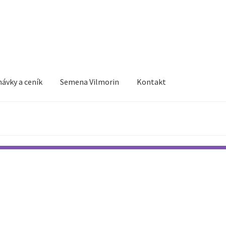
ávky a ceník
Semena Vilmorin
Kontakt