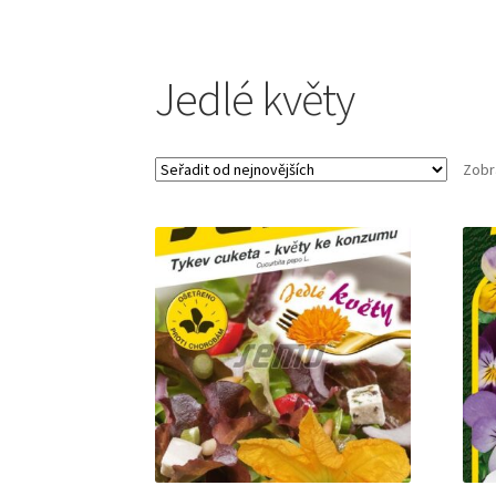
Jedlé květy
Zobr